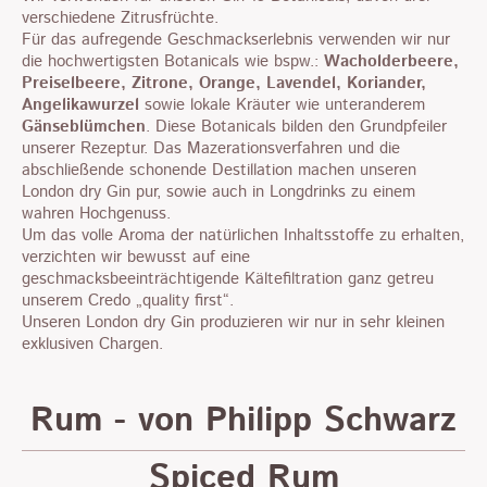
verschiedene Zitrusfrüchte.
Für das aufregende Geschmackserlebnis verwenden wir nur
die hochwertigsten Botanicals wie bspw.:
Wacholderbeere,
Preiselbeere, Zitrone, Orange, Lavendel, Koriander,
Angelikawurzel
sowie lokale Kräuter wie unteranderem
Gänseblümchen
. Diese Botanicals bilden den Grundpfeiler
unserer Rezeptur. Das Mazerationsverfahren und die
abschließende schonende Destillation machen unseren
London dry Gin pur, sowie auch in Longdrinks zu einem
wahren Hochgenuss.
Um das volle Aroma der natürlichen Inhaltsstoffe zu erhalten,
verzichten wir bewusst auf eine
geschmacksbeeinträchtigende Kältefiltration ganz getreu
unserem Credo „quality first“.
Unseren London dry Gin produzieren wir nur in sehr kleinen
exklusiven Chargen.
Rum - von Philipp Schwarz
Spiced Rum