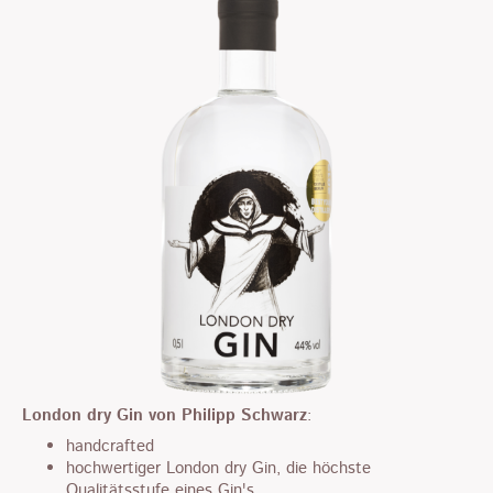
London dry Gin von Philipp Schwarz
:
handcrafted
hochwertiger London dry Gin, die höchste
Qualitätsstufe eines Gin's