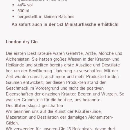
44% vol
500ml
hergestellt in kleinen Batches
Ab sofort auch in der 5cl Miniaturflasche erhältlich!
London dry Gin
Die ersten Destillateure waren Gelehrte, Ärzte, Mönche und
Alchemisten. Sie hatten großes Wissen in der Kräuter- und
Heilkunde und stellten bereits erste Auszüge und Destillate
her, um der Bevölkerung Linderung zu verschaffen. Mit der
Zeit wurden damals auch mehr und mehr Produkte für den
Gaumen entwickelt, bei diesen Produkten stand der
Geschmack im Vordergrund und nicht die positiven
Eigenschaften der einzelnen Kräuter, Beeren und Wurzeln. So
war der Grundstein für die heutige, uns bekannte,
Destillateurskunst geschaffen.
Wir besinnen uns auf die Kunst der Kräuterkunde,
Mazeration und Destillation der damaligen Alchemisten-
Gilden.
Wir verwenden für unseren Gin 15 Botanicals, davon drei