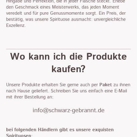
Hingabe und Perfektion, die in jeder Flasche steckt. Erlebe
den Geschmack eines Meisterwerks, das jeden Moment
veredelt und für pure Genussmomente sorgt. Ein Preis, der
bestätig, was unsere Spirituose ausmacht: unvergleichliche
Exzellenz.
Wo kann ich die Produkte
kaufen?
Unsere Produkte erhalten Sie gerne auch per
Paket
zu ihnen
nach Hause geliefert. Schreiben Sie uns einfach eine E-Mail
mit ihrer Bestellung an:
info@schwarz-gebrannt.de
bei folgenden Händlern gibt es unsere exquisten
Spirituosen
: