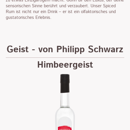
zu etwas Einzigartigem macht. Gönn dir den Luxus, der deine
sensorischen Sinne berührt und verzaubert. Unser Spiced
Rum ist nicht nur ein Drink – er ist ein olfaktorisches und
gustatorisches Erlebnis.
Geist - von Philipp Schwarz
Himbeergeist